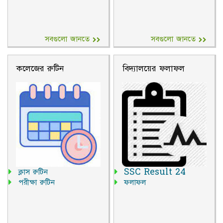
সবগুলো জানতে
সবগুলো জানতে
কলেজের রুটিন
বিদ্যালয়ের ফলাফল
ক্লাস রুটিন
SSC Result 24
পরীক্ষা রুটিন
ফলাফল