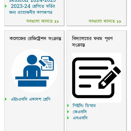
session 2024-2025
2023-24 শ্রেণিতে ভর্তির
জন্য প্রয়োজনীয় কাগজপত্র
সবগুলো জানতে
সবগুলো জানতে
কলেজের রেজিষ্ট্রেশন সংক্রান্ত
বিদ্যালয়ের ফরম পূরণ
সংক্রান্ত
এইচএসসি একাদশ শ্রেণি
পিইসি/ ডিআর
জেএসসি
এসএসসি