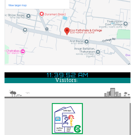
11:39:53 AM
Visitors: