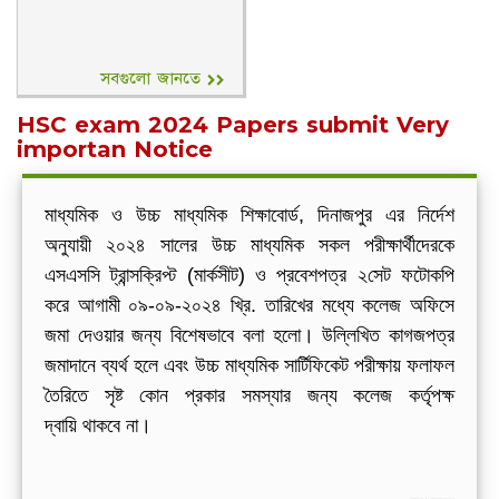
সবগুলো জানতে
HSC exam 2024 Papers submit Very
importan Notice
মাধ্যমিক ও উচ্চ মাধ্যমিক শিক্ষাবোর্ড, দিনাজপুর এর নির্দেশ
অনুযায়ী ২০২৪ সালের উচ্চ মাধ্যমিক সকল পরীক্ষার্থীদেরকে
এসএসসি ট্রান্সক্রিপ্ট (মার্কসীট) ও প্রবেশপত্র ২সেট ফটোকপি
করে আগামী ০৯-০৯-২০২৪ খ্রি. তারিখের মধ্যে কলেজ অফিসে
জমা দেওয়ার জন্য বিশেষভাবে বলা হলো। উল্লিখিত কাগজপত্র
জমাদানে ব্যর্থ হলে এবং উচ্চ মাধ্যমিক সার্টিফিকেট পরীক্ষায় ফলাফল
তৈরিতে সৃষ্ট কোন প্রকার সমস্যার জন্য কলেজ কর্তৃপক্ষ
দ্বায়ি
থাকবে না।