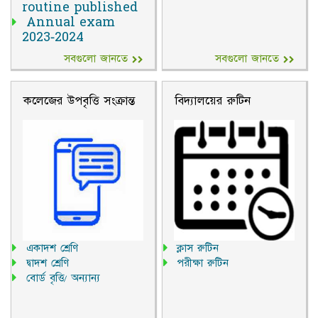
routine published
Annual exam
2023-2024
1st term exam
সবগুলো জানতে
সবগুলো জানতে
Notice for
কলেজের উপবৃত্তি সংক্রান্ত
বিদ্যালয়ের রুটিন
একাদশ শ্রেণি
ক্লাস রুটিন
দ্বাদশ শ্রেণি
পরীক্ষা রুটিন
বোর্ড বৃত্তি/ অন্যান্য