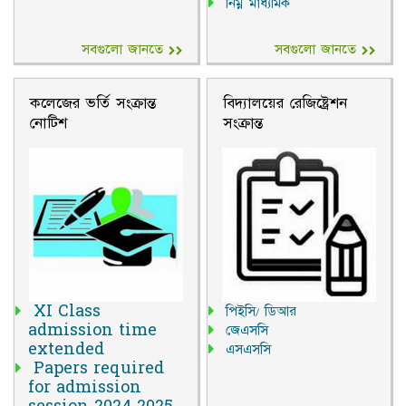
নিম্ন মাধ্যমিক
সবগুলো জানতে
সবগুলো জানতে
কলেজের ভর্তি সংক্রান্ত
বিদ্যালয়ের রেজিষ্ট্রেশন
নোটিশ
সংক্রান্ত
XI Class
পিইসি/ ডিআর
admission time
জেএসসি
extended
এসএসসি
Papers required
for admission