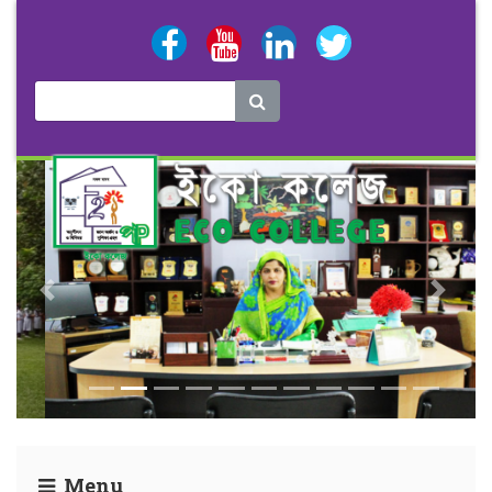
Previous
Next
Menu