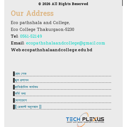
© 2026 All Rights Reserved
Our Address
Eco pathshala and College,
Eco College Thakurgaon-5230
Tel:
0561-52149
Email:
ecopathshalaandcollege@gmail.com
Web:ecopathshalaandcollege.edu.bd
হোম পেজ
স্কুল প্রশাসন
প্রাতিষ্ঠানিক কার্যকম
ভর্তি তথ্য
যোগাযোগ
[[ রেজাল্ট অনুসন্ধান ]]