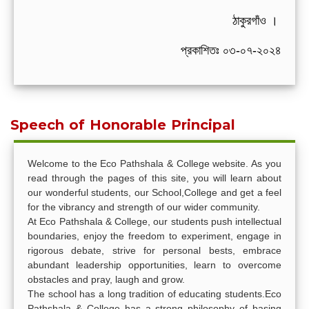
ঠাকুরগাঁও ।
প্রকাশিতঃ ০৩-০৭-২০২৪
Speech of Honorable Principal
Welcome to the Eco Pathshala & College website. As you
read through the pages of this site, you will learn about
our wonderful students, our School,College and get a feel
for the vibrancy and strength of our wider community.
At Eco Pathshala & College, our students push intellectual
boundaries, enjoy the freedom to experiment, engage in
rigorous debate, strive for personal bests, embrace
abundant leadership opportunities, learn to overcome
obstacles and pray, laugh and grow.
The school has a long tradition of educating students.Eco
Pathshala & College has a strong philosophy of basing